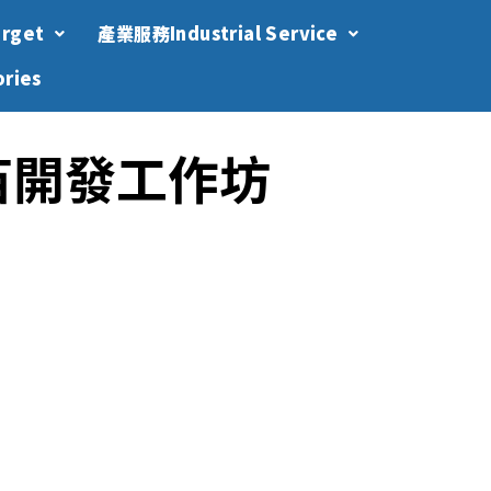
rget
產業服務Industrial Service
ries
苗開發工作坊