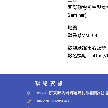
國際動物衛生與疫病防控戰略講
Seminar)
地點
獸醫系VM104
歡迎踴躍報名聽學
報名連結：https://fo
聯絡資訊
91201 屏東縣內埔鄉老埤村學府路1號 獸
08-7703202#5048