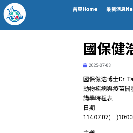
首頁Home
最新消息Ne
國保健
2025-07-03
國保健浩博士Dr. Take
動物疾病與疫苗開
講學時程表
日期
114.07.07(一)10:0
主題