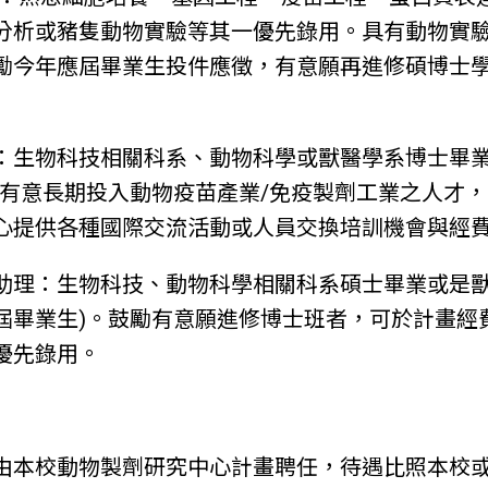
分析或豬隻動物實驗等其一優先錄用。具有動物實
勵今年應屆畢業生投件應徵，有意願再進修碩博士
員：生物科技相關科系、動物科學或獸醫學系博士畢業
勵有意長期投入動物疫苗產業/免疫製劑工業之人才
心提供各種國際交流活動或人員交換培訓機會與經
研究助理：生物科技、動物科學相關科系碩士畢業或是
年應屆畢業生)。鼓勵有意願進修博士班者，可於計畫
優先錄用。
職缺由本校動物製劑研究中心計畫聘任，待遇比照本校