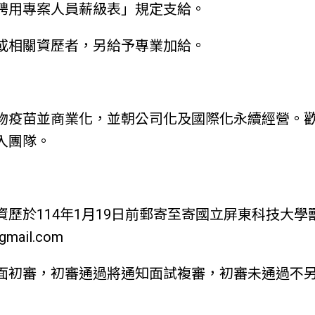
聘用專案人員薪級表」規定支給。
者或相關資歷者，另給予專業加給。
物疫苗並商業化，並朝公司化及國際化永續經營。
入團隊。
關資歷於114年1月19日前郵寄至寄國立屏東科技大學獸
@gmail.com
面初審，初審通過將通知面試複審，初審未通過不