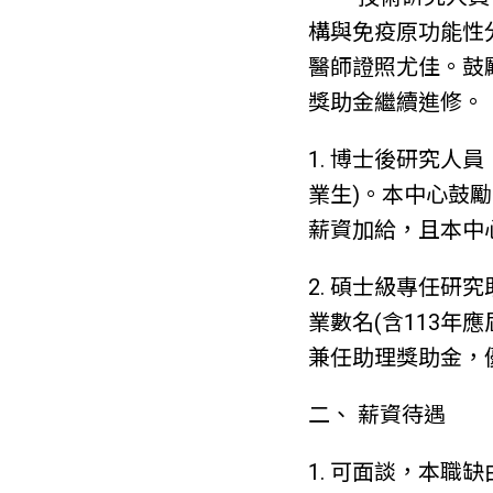
構與免疫原功能性
醫師證照尤佳。鼓
獎助金繼續進修。
1. 博士後研究人
業生)。本中心鼓
薪資加給，且本中
2. 碩士級專任
業數名(含113
兼任助理獎助金，
二、 薪資待遇
1. 可面談，本