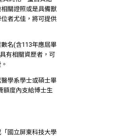
驗相關證照或是具備獸
學位者尤佳，將可提供
數名(含113年應屆畢
，具有相關資歷者，可
費。
獸醫學系學士或碩士畢
經費額度內支給博士生
或「國立屏東科技大學