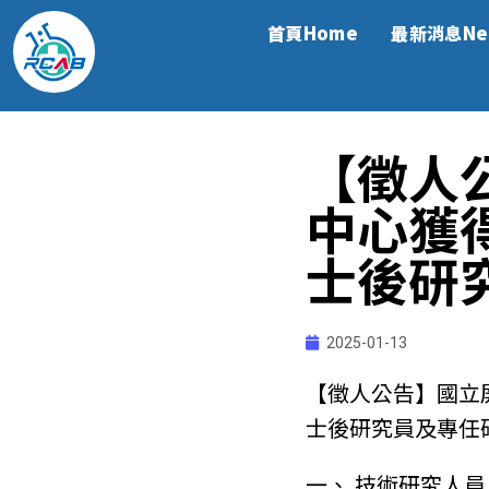
首頁Home
最新消息Ne
【徵人
中心獲得
士後研
2025-01-13
【徵人公告】國立屏
士後研究員及專任
一、 技術研究人