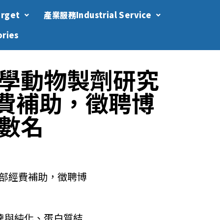
rget
產業服務Industrial Service
ries
學動物製劑研究
經費補助，徵聘博
數名
育部經費補助，徵聘博
達與純化、蛋白質結