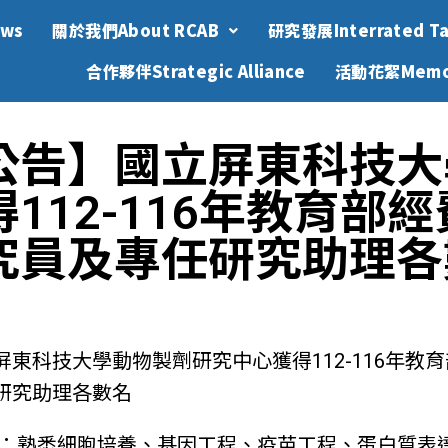
ws
關於我們About RCAB
研究發展Interrated Ta
合作夥伴Strategic Alliance
活動花絮Memo
公告】國立屏東科技大
112-116年教育部
究員及專任研究助理各
東科技大學動物製劑研究中心獲得112-116年教
研究助理各數名
員：熟悉細胞培養、基因工程、疫苗工程、蛋白質表