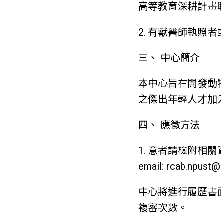
高等教育深耕計畫
2. 有獸醫師執照
三、 中心簡介
本中心旨在開發動
之傑出年輕人才加
四、 應徵方法
1. 意者請檢附相
email: rcab.npust
中心將進行履歷書
複審次數。