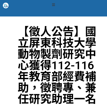
【徵人公告】國
立屏東科技大學
動物製劑研究中
心獲得112-116
年教育部經費補
助，徵聘專、兼
任研究助理一名